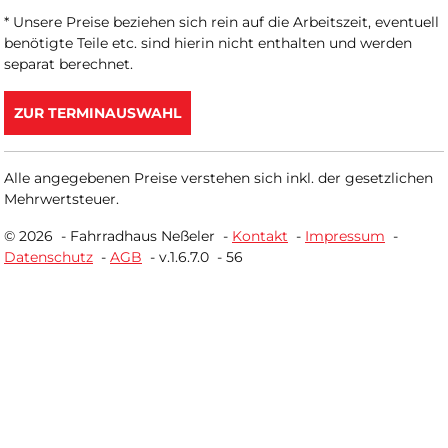
* Unsere Preise beziehen sich rein auf die Arbeitszeit, eventuell
benötigte Teile etc. sind hierin nicht enthalten und werden
separat berechnet.
ZUR TERMINAUSWAHL
Alle angegebenen Preise verstehen sich inkl. der gesetzlichen
Mehrwertsteuer.
© 2026 -
Fahrradhaus Neßeler
-
Kontakt
-
Impressum
-
Datenschutz
-
AGB
-
v.1.6.7.0
-
56